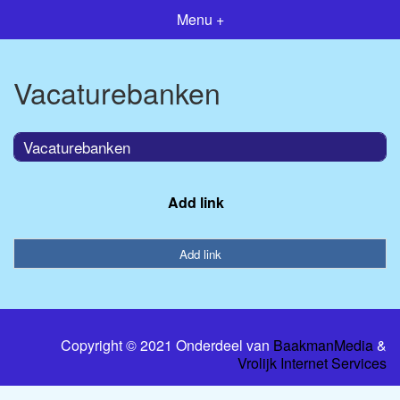
Menu +
Vacaturebanken
Vacaturebanken
Add link
Add link
Copyright © 2021 Onderdeel van
BaakmanMedia
&
Vrolijk Internet Services